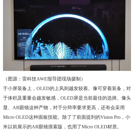
（图源：雷科技AWE报导团现场摄制）
于小屏装备上，OLED的上风则越发较着。像可穿着装备，对
于体积及重量会越发敏感，OLED屏是当前最佳的选择。像头
显、AR眼镜这种产物，对于分辩率要求更高，还有会采用
Micro OLED这种面板技能。除了了前面提到的Vision Pro，小
米以前展示的AR眼镜摸索版，也用了Micro OLED材质。