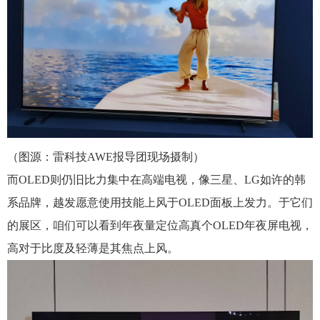
（图源：雷科技AWE报导团现场摄制）
而OLED则仍旧比力集中在高端电视，像三星、LG如许的韩
系品牌，越发愿意使用技能上风于OLED面板上发力。于它们
的展区，咱们可以看到年夜量定位高真个OLED年夜屏电视，
高对于比度及轻薄是其焦点上风。