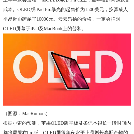
成本。OLED版iPad Pro暴光的起售价为1500美元，换算成人
平易近币跨越了10000元。云云昂扬的价格，一定会拦阻
OLED屏幕于iPad及MacBook上的普和。
（图源：MacRumors）
根据小雷的预测，苹果OLED版平板及条记本很长一段时间内
都将局限在Pro版，OLED屏很年夜水平上是增长高配产物的