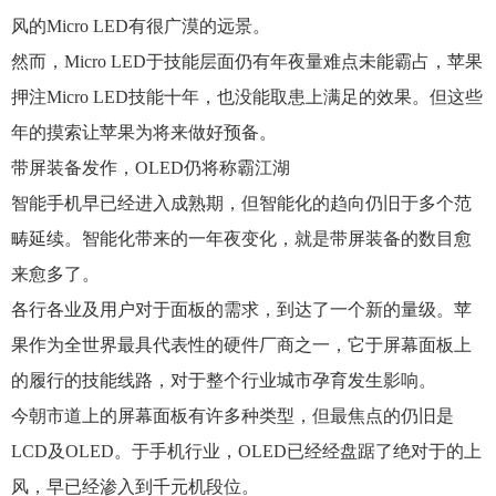
风的Micro LED有很广漠的远景。
然而，Micro LED于技能层面仍有年夜量难点未能霸占，苹果
押注Micro LED技能十年，也没能取患上满足的效果。但这些
年的摸索让苹果为将来做好预备。
带屏装备发作，OLED仍将称霸江湖
智能手机早已经进入成熟期，但智能化的趋向仍旧于多个范
畴延续。智能化带来的一年夜变化，就是带屏装备的数目愈
来愈多了。
各行各业及用户对于面板的需求，到达了一个新的量级。苹
果作为全世界最具代表性的硬件厂商之一，它于屏幕面板上
的履行的技能线路，对于整个行业城市孕育发生影响。
今朝市道上的屏幕面板有许多种类型，但最焦点的仍旧是
LCD及OLED。于手机行业，OLED已经经盘踞了绝对于的上
风，早已经渗入到千元机段位。