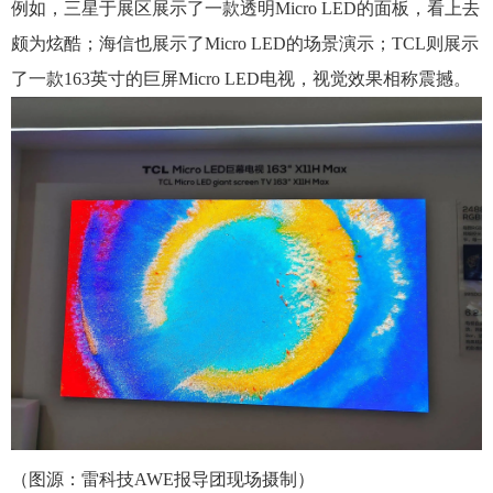
例如，三星于展区展示了一款透明Micro LED的面板，看上去
颇为炫酷；海信也展示了Micro LED的场景演示；TCL则展示
了一款163英寸的巨屏Micro LED电视，视觉效果相称震撼。
（图源：雷科技AWE报导团现场摄制）