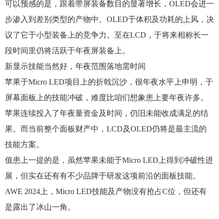
可以预感的是，跟着带屏装备数目的显著增长，OLED会进一
步渗入到差别类型的产物中。OLED于体积及功耗的上风，决
议了它于小型装备上的竞争力。至在LCD，于将来相称长一
段时间里仍将活跃于年夜屏装备上。
新显示技能当然好，年夜范围落地需时间
苹果于Micro LED项目上的折戟沉沙，很年夜水平上申明，于
屏幕面板上的技能冲破，难度比咱们想象患上要年夜许多。
苹果连续投入了年夜量资金及时间，仍旧未能收成满足的结
果。而当前整个面板财产中，LCD及OLED仍将是最主流的
技能方案。
值患上一提的是，虽然苹果未能于Micro LED上得到冲破性进
展，但实在还有有不少品牌于研发这项前沿的面板技能。
AWE 2024上，Micro LED技能及产物没有抢占C位，但还有
是露出了冰山一角。