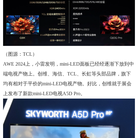
（图源：TCL）
AWE 2024上，小雷发明，mini-LED面板已经经逐渐下放到中
端电视产物上。创维、海信、TCL、长虹等头部品牌，旗下
均有相对于平价的mini-LED电视产物。好比，创维就于展会
上发布了新款mini-LED电视A5D Pro。