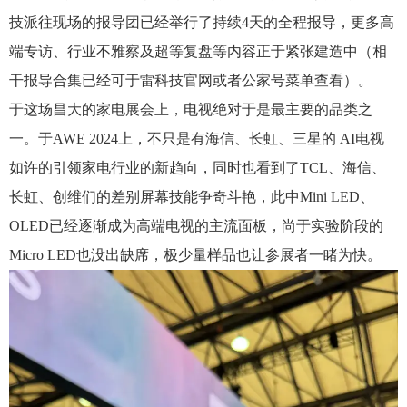
技派往现场的报导团已经举行了持续4天的全程报导，更多高
端专访、行业不雅察及超等复盘等内容正于紧张建造中（相
干报导合集已经可于雷科技官网或者公家号菜单查看）。
于这场昌大的家电展会上，电视绝对于是最主要的品类之
一。于AWE 2024上，不只是有海信、长虹、三星的 AI电视
如许的引领家电行业的新趋向，同时也看到了TCL、海信、
长虹、创维们的差别屏幕技能争奇斗艳，此中Mini LED、
OLED已经逐渐成为高端电视的主流面板，尚于实验阶段的
Micro LED也没出缺席，极少量样品也让参展者一睹为快。