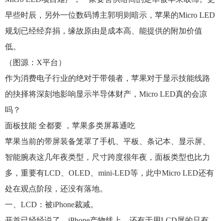
早些时辰，另外一位数码博主郭明则暗示，苹果的Micro LED
规划已经经弃捐，缘故原由是成本高、能提供的附加价值
低。
（图源：X平台）
作为消费电子行业的绝对于带领者，苹果对于显示技能线路
的抉择将深刻地影响显示半导体财产，Micro LED真的会凉
吗？
面板技能 全都要 ，苹果多类屏幕通吃
苹果当前的带屏装备笼罩了手机、平板、条记本、显示屏、
智能腕表这几年夜类型，尺寸跨度很年夜，面板类型也比力
多，重要有LCD、OLED、mini‑LED等，此中Micro LED还有
处在观点阶段，还没有落地。
一、LCD：被iPhone裁减。
开首已经经说了，iPhone产物线上，还有于用LCD屏的只有