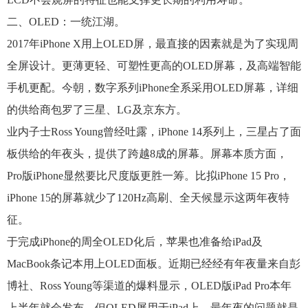
二、OLED：一统江湖。
2017年iPhone X用上OLED屏，最直接的因素就是为了实现周
全屏设计。更薄更轻、可塑性更高的OLED屏幕，及高端智能
手机更配。今朝，数字系列iPhone全系采用OLED屏幕，详细
的供给商包罗了三星、LG及京东方。
业内子士Ross Young曾经吐露，iPhone 14系列上，三星占了面
板供给的年夜头，提供了跨越8成的屏幕。屏幕本质方面，
Pro版iPhone显然要比尺度版更胜一筹。比拟iPhone 15 Pro，
iPhone 15的屏幕就少了120Hz高刷、全天候显示这两年夜特
征。
于完成iPhone的周全OLED化后，苹果也准备给iPad及
MacBook条记本用上OLED面板。近期已经经有年夜量来自彭
博社、Ross Young等渠道的爆料显示，OLED版iPad Pro本年
上半年就会发布。但OLED屏用于iPad上，最年夜的问题就是