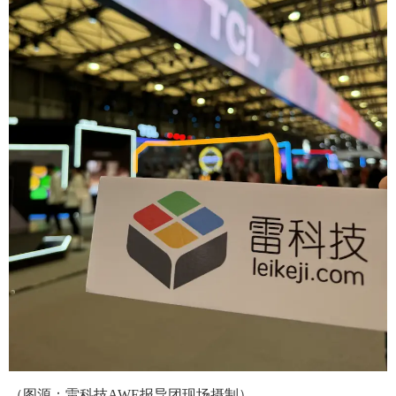
（图源：雷科技AWE报导团现场摄制）