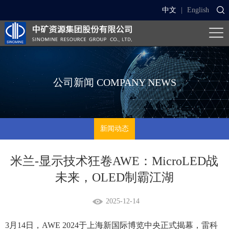
中文
|
English
公司新闻
COMPANY NEWS
新闻动态
米兰-显示技术狂卷AWE：MicroLED战
未来，OLED制霸江湖
2025-12-14
3月14日，AWE 2024于上海新国际博览中央正式揭幕，雷科