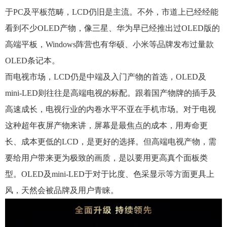
于PC及平板范畴，LCD仍旧是主流。不外，市道上已经经能
看到不少OLED产物，像三星、华为早已经推出过OLED版的
高端平板，Windows阵营也有华硕、小米等品牌发布过量款
OLED条记本。
而电视市场，LCD仍是中端及入门产物的首选，OLED及
mini-LED则往往是高端电视的标配。跟着国产物牌的插手及
高速成长，电视行业的内卷水平不亚在手机市场。对于电视
这种超年夜屏产物来讲，屏幕是最焦点的成本，用寿命更
长、成本更低的LCD，是更好的选择。但高端电视产物，需
要给用户带来更为极致的画质，是以要用更高真个面板类
型。OLED及mini-LED于对于比度、色采显示等方面更具上
风，天然会被品牌及用户青睐。