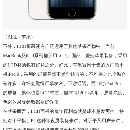
（图源：苹果）
不外，LCD屏幕还有广泛运用于其他苹果产物中，当前
MacBook及iPad系列都于用LCD。固然，差别苹果装备，采用
的LCD材质也有好坏之分。好比，苹果官网于售的入门款平
板iPad 9，采用的屏幕竟然不是全贴合的，不雅感会比全贴合
差许多，详细会觉得屏幕发灰、不敷通透。而11吋iPad Pro上
的屏幕，虽然也是LCD材质，但撑持120Hz高刷，屏幕亮度、
色采效果等参数都要好许多。
在苹果而言，LCD面板的最年夜利益就是成本越发可控，特
别对于平板、PC这种年夜屏装备来讲。对于平凡用户来讲，
LCD不会烧屏的特征也能支撑更长期的利用寿命。