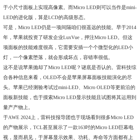
于小尺寸面板上实现高像素。而Micro LED则可以当作是mini-
LED的进化版，算是LCD的高级形态。
可是，Micro LED仍是一项间隔咱们很遥远的技能。早于2014
年，苹果就投资了研发企业LuxVue，押注Micro LED。但这
项面板的技能难度很高，它需要安插一个个微型化的LED小
灯，一个像素堕落，就会形成坏点，容错率很低。
这不是说苹果抛却了Micro LED呢？谜底是否认的。雷科技综
合各种信息来看，OLED不会是苹果屏幕面板技能演化的尽
头。苹果已经测验考试过mini‑LED、Micro OLED等更前沿的
面板新技能，也于摸索Micro LED显示技能且试图将其运用到
量产产物上。
于AWE 2024上，雷科技报导团也于现场看到很多Micro LED
的产物展示，TCL甚至展示了一款163吋的Micro LED巨幕电
视，显而易见，于屏幕显示效果、功耗、寿命等方面都有上